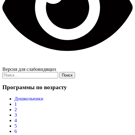
Версия для слабовидящих
Найти:
Программы по возрасту
Дошкольники
1
2
3
4
5
6