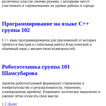
различных классов своими руками, с которыми могут
участвовать в cоревнованиях на уровне района и города.
Программирование на языке С++
группа 102
С++ язык программирования для приложений от которых
требуется быстрая и стабильная работа Классический и
объемный язык с множеством возможностей.
Робототехника группа 101
Шамсубарова
Занятия робототехникой формируют стремление к
изобретательству и результативности, терпению,
планированию времени. Развивают логическое мышление и
умение чётко излагать свои мысли.
Навигация
1
2
Далее