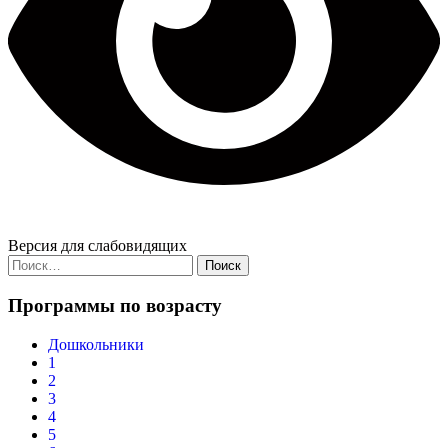
Версия для слабовидящих
Найти:
Программы по возрасту
Дошкольники
1
2
3
4
5