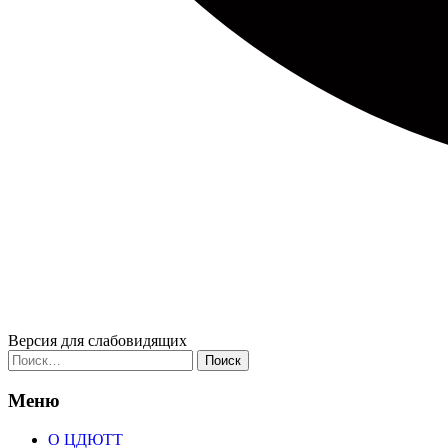
Версия для слабовидящих
Найти:
Меню
О ЦДЮТТ