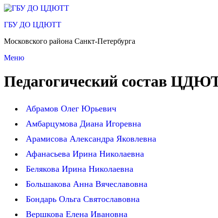
Перейти
к
ГБУ ДО ЦДЮТТ
содержимому
Московского района Санкт-Петербурга
Меню
Педагогический состав ЦДЮ
Абрамов Олег Юрьевич
Амбарцумова Диана Игоревна
Арамисова Александра Яковлевна
Афанасьева Ирина Николаевна
Белякова Ирина Николаевна
Большакова Анна Вячеславовна
Бондарь Ольга Святославовна
Вершкова Елена Ивановна