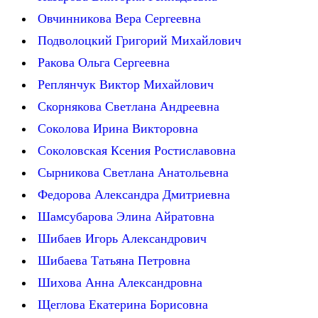
Овчинникова Вера Сергеевна
Подволоцкий Григорий Михайлович
Ракова Ольга Сергеевна
Реплянчук Виктор Михайлович
Скорнякова Светлана Андреевна
Соколова Ирина Викторовна
Соколовская Ксения Ростиславовна
Сырникова Светлана Анатольевна
Федорова Александра Дмитриевна
Шамсубарова Элина Айратовна
Шибаев Игорь Александрович
Шибаева Татьяна Петровна
Шихова Анна Александровна
Щеглова Екатерина Борисовна