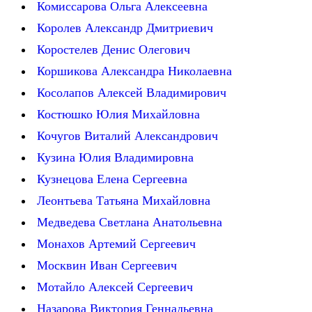
Комиссарова Ольга Алексеевна
Королев Александр Дмитриевич
Коростелев Денис Олегович
Коршикова Александра Николаевна
Косолапов Алексей Владимирович
Костюшко Юлия Михайловна
Кочугов Виталий Александрович
Кузина Юлия Владимировна
Кузнецова Елена Сергеевна
Леонтьева Татьяна Михайловна
Медведева Светлана Анатольевна
Монахов Артемий Сергеевич
Москвин Иван Сергеевич
Мотайло Алексей Сергеевич
Назарова Виктория Геннадьевна