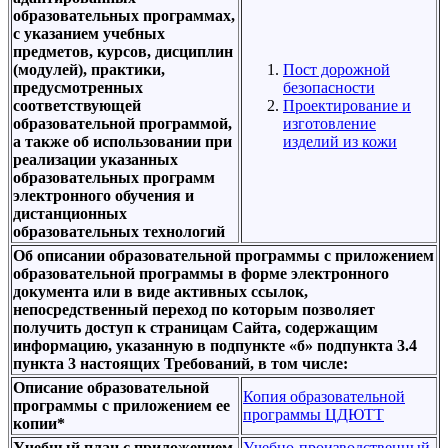
образовательных программах,
с указанием учебных
предметов, курсов, дисциплин
(модулей), практики,
Пост дорожной
предусмотренных
безопасности
соответствующей
Проектирование и
образовательной программой,
изготовление
а также об использовании при
изделий из кожи
реализации указанных
образовательных программ
электронного обучения и
дистанционных
образовательных технологий
Об описании образовательной программы с приложением
образовательной программы в форме электронного
документа или в виде активных ссылок,
непосредственный переход по которым позволяет
получить доступ к страницам Сайта, содержащим
информацию, указанную в подпункте «б» подпункта 3.4
пункта 3 настоящих Требований, в том числе:
Описание образовательной
Копия образовательной
программы с приложением ее
программы ЦДЮТТ
копии*
Учебный план с приложением
Учебно-производственный