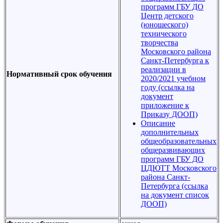
программ ГБУ ДО
Центр детского
(юношеского)
технического
творчества
Московского района
Санкт-Петербурга к
реализации в
Нормативный срок обучения
2020/2021 учебном
году (ссылка на
документ
приложение к
Приказу ДООП)
Описание
дополнительных
общеобразовательных
общеразвивающих
программ ГБУ ДО
ЦДЮТТ Московского
района Санкт-
Петербурга (ссылка
на документ список
ДООП)