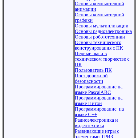
Основы компьютерной
анимации
Основы компьютерной
графики
Основы мультипликации
Основы радиоэлектроника
Основы робототехники
Основы технического
конструирования с ПК
Первые шаги в
техническом творчестве с
ПК
Пользователь ПК
Пост дорожной
безопасности
Программирование на
языке PascalABC
Программирование на
языке Питон
Программирование на
языке С++
Радиоэлектроника и
видеотехника
Развивающие игры с
элементами ТРИЗ