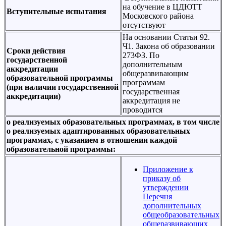
на обучение в ЦДЮТТ
Вступительные испытания
Московского района
отсутствуют
На основании Статьи 92.
Ч1. Закона об образовании
Сроки действия
273ФЗ. По
государственной
дополнительным
аккредитации
общеразвивающим
образовательной программы
программам
(при наличии государственной
государственная
аккредитации)
аккредитация не
проводится
о реализуемых образовательных программах, в том числе
о реализуемых адаптированных образовательных
программах, с указанием в отношении каждой
образовательной программы:
Приложение к
приказу об
утверждении
Перечня
дополнительных
общеобразовательных
общеразвивающих