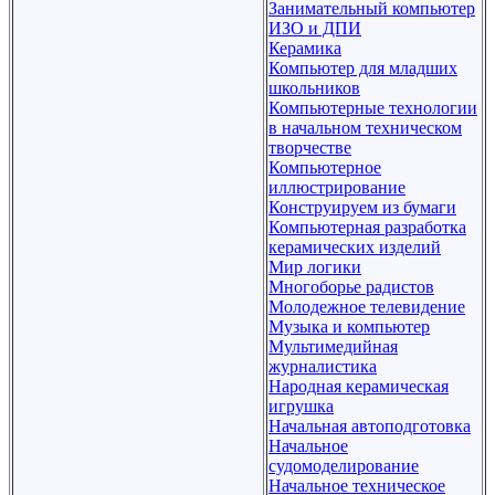
Занимательный компьютер
ИЗО и ДПИ
Керамика
Компьютер для младших
школьников
Компьютерные технологии
в начальном техническом
творчестве
Компьютерное
иллюстрирование
Конструируем из бумаги
Компьютерная разработка
керамических изделий
Мир логики
Многоборье радистов
Молодежное телевидение
Музыка и компьютер
Мультимедийная
журналистика
Народная керамическая
игрушка
Начальная автоподготовка
Начальное
судомоделирование
Начальное техническое