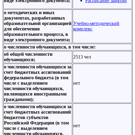
виде электронного документа;
Расписание занятий
о методических и иных
документах, разработанных
образовательной организацией
Учебно-методический
для обеспечения
комплекс
образовательного процесса, в
виде электронного документа;
о численности обучающихся, в том числе:
об общей численности
2513 чел
обучающихся;
о численности обучающихся за
счет бюджетных ассигнований
федерального бюджета (в том
числе с выделением
нет
численности обучающихся,
являющихся иностранными
гражданами);
о численности обучающихся за
счет бюджетных ассигнований
бюджетов субъектов
Российской Федерации (в том
нет
числе с выделением
численности обучающихся,