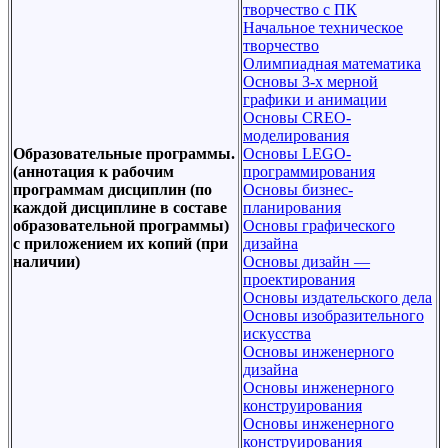
творчество с ПК
Начальное техническое
творчество
Олимпиадная математика
Основы 3-х мерной
графики и анимации
Основы CREO-
моделирования
Образовательные программы.
Основы LEGO-
(аннотация к рабочим
программирования
программам дисциплин (по
Основы бизнес-
каждой дисциплине в составе
планирования
образовательной программы)
Основы графического
с приложением их копий (при
дизайна
наличии)
Основы дизайн —
проектирования
Основы издательского дела
Основы изобразительного
искусства
Основы инженерного
дизайна
Основы инженерного
конструирования
Основы инженерного
конструирования