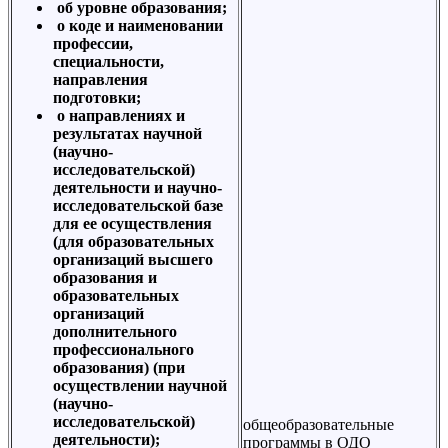
об уровне образования;
о коде и наименовании
профессии,
специальности,
направления
подготовки;
о направлениях и
результатах научной
(научно-
исследовательской)
деятельности и научно-
исследовательской базе
для ее осуществления
(для образовательных
организаций высшего
образования и
образовательных
организаций
дополнительного
профессионального
образования) (при
осуществлении научной
(научно-
исследовательской)
общеобразовательные
деятельности);
программы в ОДО