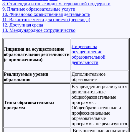
8. Стипендии и иные виды материальной поддержки
9. Платные образовательные услуги
10. Финансово-хозяйственная деятельность
11. Вакантные места для приема (перевода)
12. Доступная среда
13. Международное сотрудничество
Лицензия на
Лицензия на осуществление
осуществление
образовательной деятельности
образовательной
(с приложениями)
деятельности
Реализуемые уровни
Дополнительное
образования
образование
В учреждении реализуются
дополнительные
общеобразовательные
Типы образовательных
программы.
программ
Общеобразовательные и
профессиональные
образовательные
программы не реализуются.
Вступительные испытания