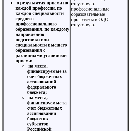
о результатах приема по
отсутствуют
каждой профессии, по
профессиональные
каждой специальности
образовательные
среднего
программы в ОДО
профессионального
отсутствуют
образования, по каждому
направлению
подготовки или
специальности высшего
образования с
различными условиями
приема:
на места,
финансируемые за
счет бюджетных
ассигнований
федерального
бюджета;
на места,
финансируемые за
счет бюджетных
ассигнований
бюджетов
субъектов
Российской