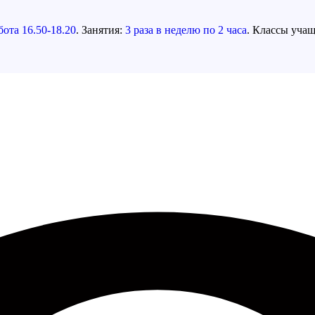
ота 16.50-18.20
. Занятия:
3 раза в неделю по 2 часа
. Классы уча