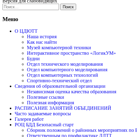
Версия для слабовидящих
Найти:
Меню
О ЦДЮТТ
Наша история
Как нас найти
Музей компьютерной техники
Интерактивное пространство «ЛогикУМ»
Будни
Отдел технического моделирования
Отдел компьютерного моделирования
Отдел компьютерных технологий
Спортивно-технический отдел
Сведения об образовательной организации
Независимая оценка качества образования
Полезные ссылки
Полезная информация
РАСПИСАНИЕ ЗАНЯТИЙ ОБЪЕДИНЕНИЙ
Часто задаваемые вопросы
Галерея работ
РОЦ БДД Безопасный старт
Сборник положений о районных мероприятиях по Б
Ответственным по профилактике ДДТТ