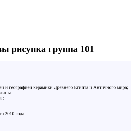
ы рисунка группа 101
ией и географией керамики Древнего Египта и Античного мира;
глины
в;
а 2010 года