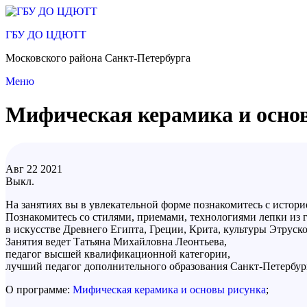
Перейти
к
ГБУ ДО ЦДЮТТ
содержимому
Московского района Санкт-Петербурга
Меню
Мифическая керамика и основ
Авг
22
2021
Выкл.
На занятиях вы в увлекательной форме познакомитесь с истор
Познакомитесь со стилями, приемами, технологиями лепки из 
в искусстве Древнего Египта, Греции, Крита, культуры Этруско
Занятия ведет Татьяна Михайловна Леонтьева,
педагог высшей квалификационной категории,
лучший педагог дополнительного образования Санкт-Петербург
О программе:
Мифическая керамика и основы рисунка
;