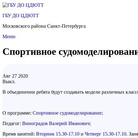
Перейти
к
ГБУ ДО ЦДЮТТ
содержимому
Московского района Санкт-Петербурга
Меню
Спортивное судомоделировани
Авг
27
2020
Выкл.
В объединении ребята будут создавать модели различных класс
О программе:
Спортивное судомоделирование
;
Педагог:
Виноградов Валерий Иванович
;
Время занятий:
Вторник 15.30-17.10
и
Четверг 15.30-17.10
. Зан