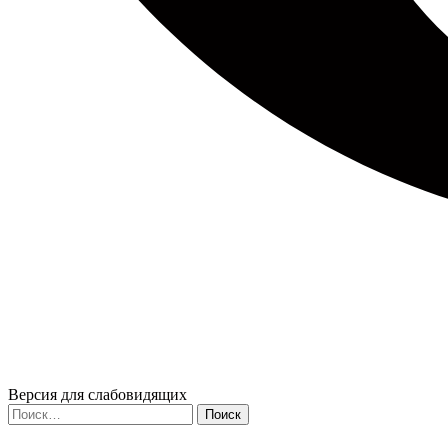
Версия для слабовидящих
Найти: