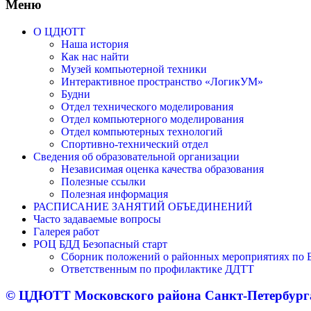
Меню
О ЦДЮТТ
Наша история
Как нас найти
Музей компьютерной техники
Интерактивное пространство «ЛогикУМ»
Будни
Отдел технического моделирования
Отдел компьютерного моделирования
Отдел компьютерных технологий
Спортивно-технический отдел
Сведения об образовательной организации
Независимая оценка качества образования
Полезные ссылки
Полезная информация
РАСПИСАНИЕ ЗАНЯТИЙ ОБЪЕДИНЕНИЙ
Часто задаваемые вопросы
Галерея работ
РОЦ БДД Безопасный старт
Сборник положений о районных мероприятиях по Б
Ответственным по профилактике ДДТТ
© ЦДЮТТ Московского района Санкт-Петербург