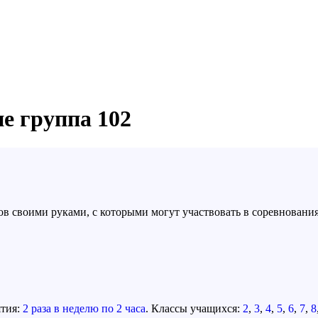
е группа 102
ов своими руками, с которыми могут участвовать в соревнования
ятия:
2 раза в неделю по 2 часа
. Классы учащихся:
2
,
3
,
4
,
5
,
6
,
7
,
8