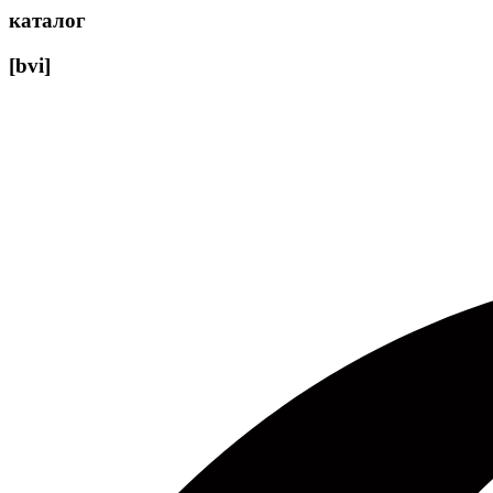
каталог
[bvi]