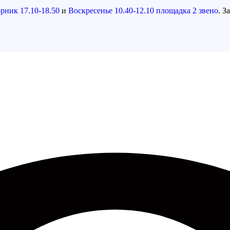
рник 17.10-18.50
и
Воскресенье 10.40-12.10 площадка 2 звено
. З