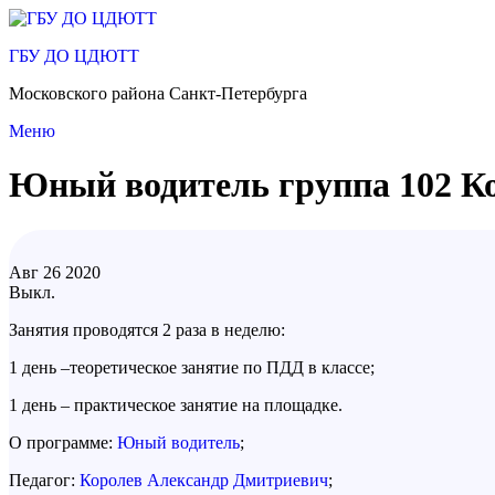
Перейти
к
ГБУ ДО ЦДЮТТ
содержимому
Московского района Санкт-Петербурга
Меню
Юный водитель группа 102 К
Авг
26
2020
Выкл.
Занятия проводятся 2 раза в неделю:
1 день –теоретическое занятие по ПДД в классе;
1 день – практическое занятие на площадке.
О программе:
Юный водитель
;
Педагог:
Королев Александр Дмитриевич
;