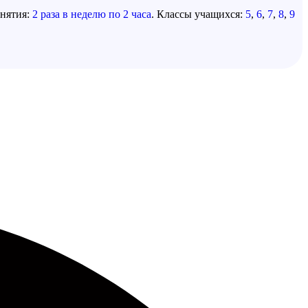
анятия:
2 раза в неделю по 2 часа
. Классы учащихся:
5
,
6
,
7
,
8
,
9