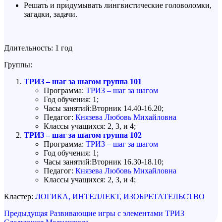
Решать и придумывать лингвистические головоломки,
загадки, задачи.
Длительность: 1 год
Группы:
ТРИЗ – шаг за шагом группа 101
Программа:
ТРИЗ – шаг за шагом
Год обучения: 1;
Часы занятий:Вторник 14.40-16.20;
Педагог:
Князева Любовь Михайловна
Классы учащихся: 2, 3, и 4;
ТРИЗ – шаг за шагом группа 102
Программа:
ТРИЗ – шаг за шагом
Год обучения: 1;
Часы занятий:Вторник 16.30-18.10;
Педагог:
Князева Любовь Михайловна
Классы учащихся: 2, 3, и 4;
Кластер:
ЛОГИКА, ИНТЕЛЛЕКТ, ИЗОБРЕТАТЕЛЬСТВО
Навигация
Предыдущая
Предыдущая
Развивающие игры с элементами ТРИЗ
запись
Следующая