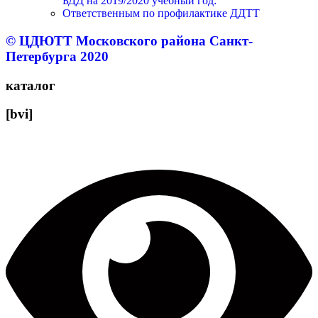
БДД на 2019/2020 учебный год:
Ответственным по профилактике ДДТТ
© ЦДЮТТ Московского района Санкт-
Петербурга 2020
каталог
[bvi]