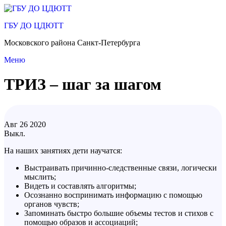
Перейти
к
ГБУ ДО ЦДЮТТ
содержимому
Московского района Санкт-Петербурга
Меню
ТРИЗ – шаг за шагом
Авг
26
2020
Выкл.
На наших занятиях дети научатся:
Выстраивать причинно-следственные связи, логически
мыслить;
Видеть и составлять алгоритмы;
Осознанно воспринимать информацию с помощью
органов чувств;
Запоминать быстро большие объемы тестов и стихов с
помощью образов и ассоциаций;